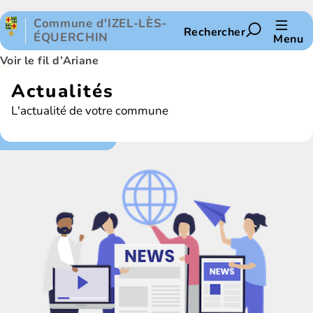
Panneau de gestion des cookies
Commune d'IZEL-LÈS-
Rechercher
ÉQUERCHIN
Menu
Voir le fil d’Ariane
Actualités
L'actualité de votre commune