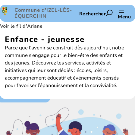
Panneau de gestion des cookies
Commune d'IZEL-LÈS-
Rechercher
ÉQUERCHIN
Menu
Voir le fil d’Ariane
Enfance - jeunesse
Parce que l’avenir se construit dès aujourd’hui, notre
commune s’engage pour le bien-être des enfants et
des jeunes. Découvrez les services, activités et
initiatives qui leur sont dédiés : écoles, loisirs,
accompagnement éducatif et événements pensés
pour favoriser l’épanouissement et la convivialité.