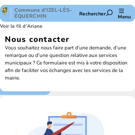
Panneau de gestion des cookies
Commune d'IZEL-LÈS-
Rechercher
ÉQUERCHIN
Menu
Voir le fil d’Ariane
Nous contacter
Vous souhaitez nous faire part d’une demande, d’une
remarque ou d’une question relative aux services
municipaux ? Ce formulaire est mis à votre disposition
afin de faciliter vos échanges avec les services de la
mairie.