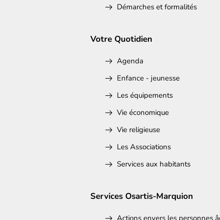
Démarches et formalités
Votre Quotidien
Agenda
Enfance - jeunesse
Les équipements
Vie économique
Vie religieuse
Les Associations
Services aux habitants
Services Osartis-Marquion
Actions envers les personnes â