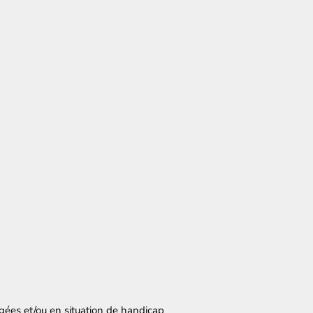
gées et/ou en situation de handicap