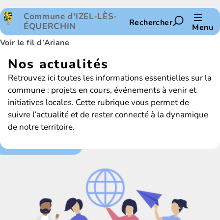
Panneau de gestion des cookies
Commune d'IZEL-LÈS-
Rechercher
ÉQUERCHIN
Menu
Voir le fil d’Ariane
Nos actualités
Retrouvez ici toutes les informations essentielles sur la
commune : projets en cours, événements à venir et
initiatives locales. Cette rubrique vous permet de
suivre l’actualité et de rester connecté à la dynamique
de notre territoire.