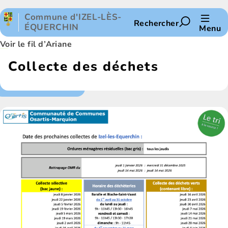
Panneau de gestion des cookies
Commune d'IZEL-LÈS-
Rechercher
ÉQUERCHIN
Menu
Voir le fil d’Ariane
Collecte des déchets